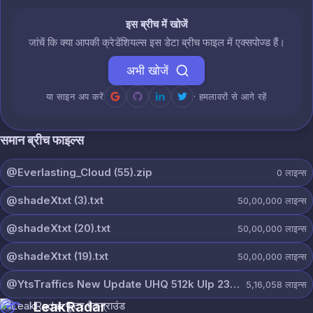
इस ब्रीच में खोजें
जांचें कि क्या आपकी क्रेडेंशियल्स इस डेटा ब्रीच फाइल में एक्सपोज्ड हैं।
अभी खोजें
या साइन अप करें
· हमलावरों से आगे रहें
समान ब्रीच फाइल्स
@Everlasting_Cloud (55).zip
0
लाइन्स
@shadeXtxt (3).txt
50,00,000
लाइन्स
@shadeXtxt (20).txt
50,00,000
लाइन्स
@shadeXtxt (19).txt
50,00,000
लाइन्स
@YtsTraffics New Update UHQ 512k Ulp 23-4-2026.txt
5,16,058
लाइन्स
LeakRadar