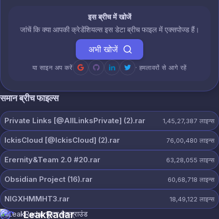
इस ब्रीच में खोजें
जांचें कि क्या आपकी क्रेडेंशियल्स इस डेटा ब्रीच फाइल में एक्सपोज्ड हैं।
अभी खोजें
या साइन अप करें
· हमलावरों से आगे रहें
समान ब्रीच फाइल्स
Private Links [@AllLinksPrivate] (2).rar
1,45,27,387
लाइन्स
IckisCloud [@IckisCloud] (2).rar
76,00,480
लाइन्स
Erernity&Team 2.0 #20.rar
63,28,055
लाइन्स
Obsidian Project (16).rar
60,68,718
लाइन्स
NIGXHMMHT3.rar
18,49,122
लाइन्स
LeakRadar