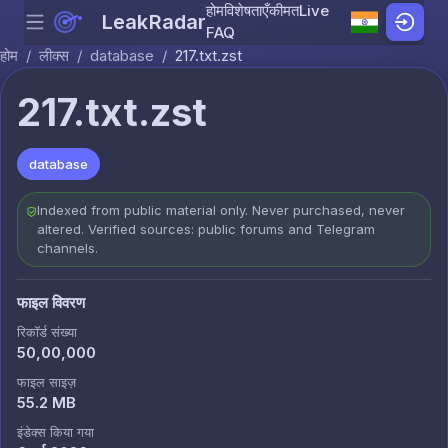
होम
विशेषताएँ
कीमत
Live
LeakRadar
Menu
Skip to content
FAQ
होम
/
लीक्स
/
database
/
217.txt.zst
217.txt.zst
database
Indexed from public material only. Never purchased, never
altered. Verified sources: public forums and Telegram
channels.
फाइल विवरण
रिकॉर्ड संख्या
50,00,000
फाइल साइज़
55.2 MB
इंडेक्स किया गया