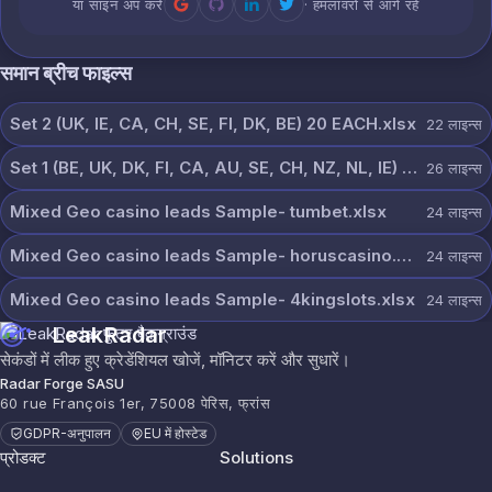
या साइन अप करें
· हमलावरों से आगे रहें
समान ब्रीच फाइल्स
Set 2 (UK, IE, CA, CH, SE, FI, DK, BE) 20 EACH.xlsx
22
लाइन्स
Set 1 (BE, UK, DK, FI, CA, AU, SE, CH, NZ, NL, IE) 20 each.xlsx
26
लाइन्स
Mixed Geo casino leads Sample- tumbet.xlsx
24
लाइन्स
Mixed Geo casino leads Sample- horuscasino.xlsx
24
लाइन्स
Mixed Geo casino leads Sample- 4kingslots.xlsx
24
लाइन्स
LeakRadar
सेकंडों में लीक हुए क्रेडेंशियल खोजें, मॉनिटर करें और सुधारें।
Radar Forge SASU
60 rue François 1er, 75008 पेरिस, फ्रांस
GDPR-अनुपालन
EU में होस्टेड
प्रोडक्ट
Solutions