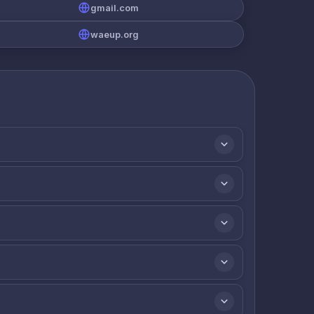
gmail.com
waeup.org