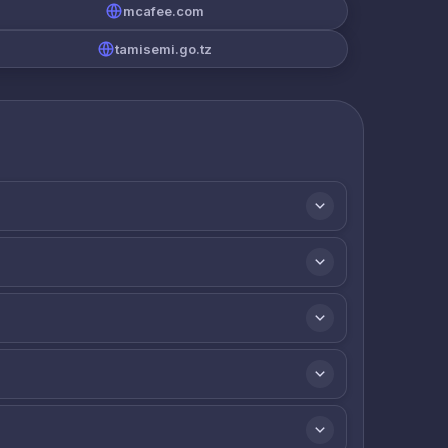
mcafee.com
tamisemi.go.tz