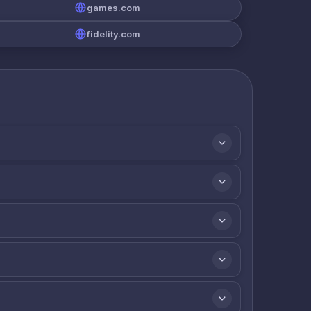
games.com
fidelity.com