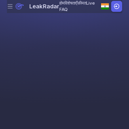
होम
विशेषताएँ
कीमत
Live
LeakRadar
Menu
Skip to content
FAQ