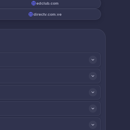
edclub.com
directv.com.ve