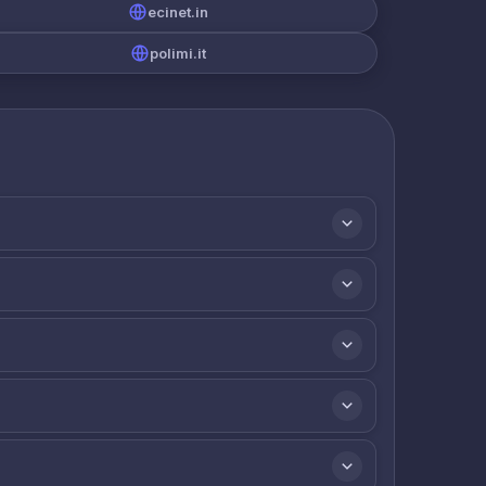
ecinet.in
polimi.it