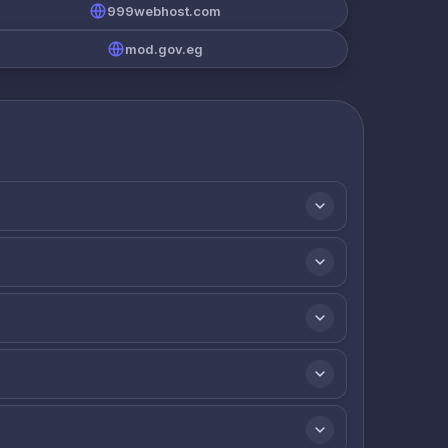
999webhost.com
mod.gov.eg