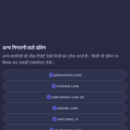
अन्य निगरानी वाले डोमेन
अन्य कंपनियों की लीक रिपोर्ट देखें जिन्हें हम ट्रैक करते हैं। किसी भी डोमेन पर
क्लिक कर उसकी एक्सपोज़र देखें।
piktochart.com
indeed.com
netcombo.com.br
ubook.com
sercotec.cl