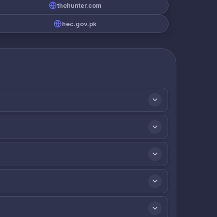
thehunter.com
hec.gov.pk