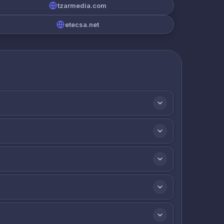
tzarmedia.com
etecsa.net