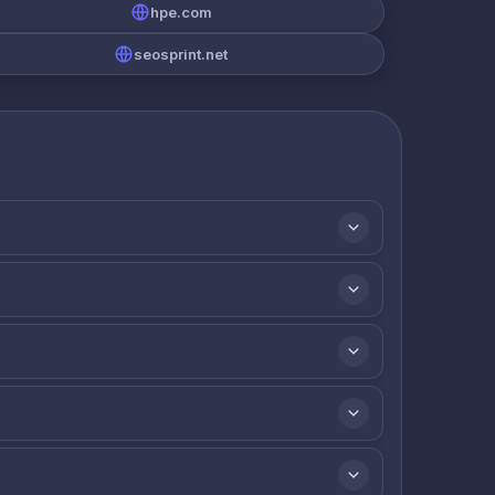
hpe.com
seosprint.net