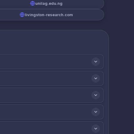
unilag.edu.ng
livingston-research.com