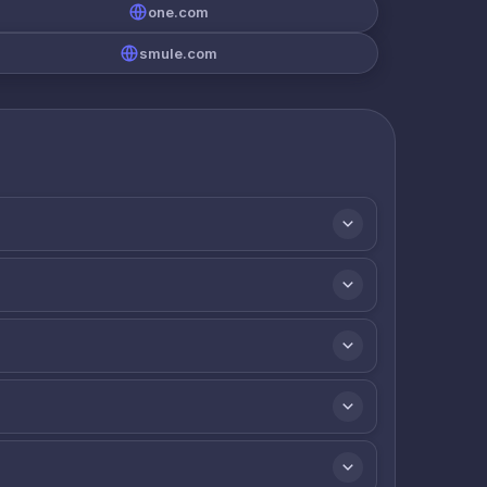
one.com
smule.com