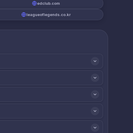
edclub.com
leagueoflegends.co.kr