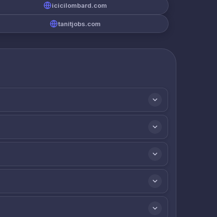
icicilombard.com
tanitjobs.com