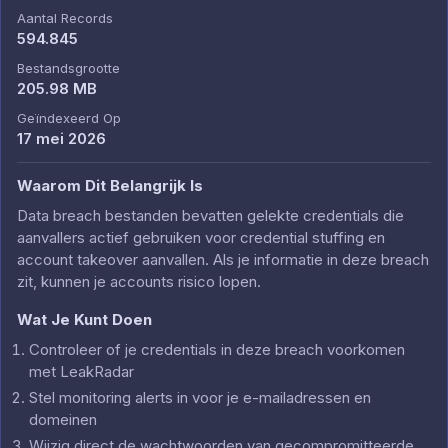
Aantal Records
594.845
Bestandsgrootte
205.98 MB
Geïndexeerd Op
17 mei 2026
Waarom Dit Belangrijk Is
Data breach bestanden bevatten gelekte credentials die
aanvallers actief gebruiken voor credential stuffing en
account takeover aanvallen. Als je informatie in deze breach
zit, kunnen je accounts risico lopen.
Wat Je Kunt Doen
Controleer of je credentials in deze breach voorkomen
met LeakRadar
Stel monitoring alerts in voor je e-mailadressen en
domeinen
Wijzig direct de wachtwoorden van gecompromitteerde