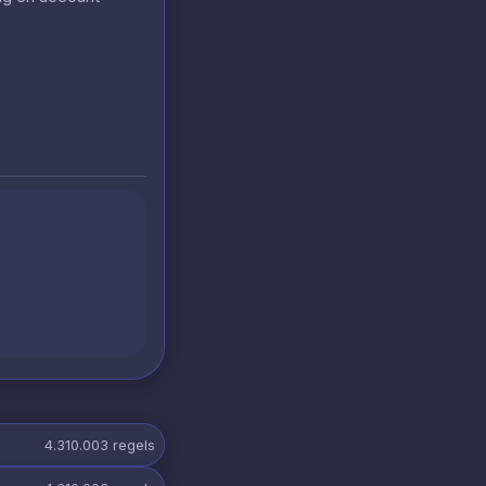
4.310.003
regels