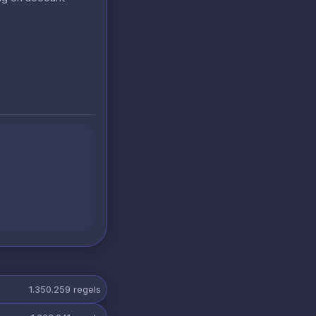
1.350.259
regels