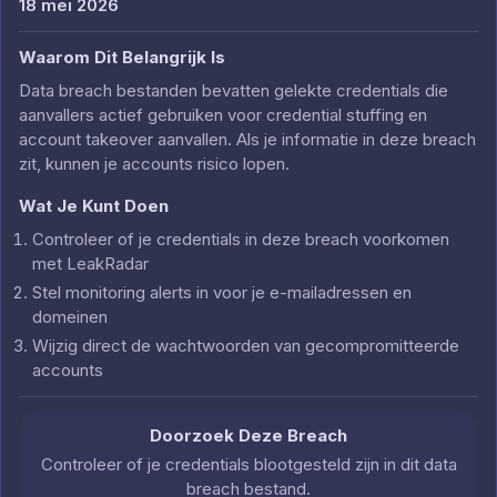
18 mei 2026
Waarom Dit Belangrijk Is
Data breach bestanden bevatten gelekte credentials die
aanvallers actief gebruiken voor credential stuffing en
account takeover aanvallen. Als je informatie in deze breach
zit, kunnen je accounts risico lopen.
Wat Je Kunt Doen
Controleer of je credentials in deze breach voorkomen
met LeakRadar
Stel monitoring alerts in voor je e-mailadressen en
domeinen
Wijzig direct de wachtwoorden van gecompromitteerde
accounts
Doorzoek Deze Breach
Controleer of je credentials blootgesteld zijn in dit data
breach bestand.