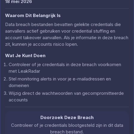
18 mei 2026
Waarom Dit Belangrijk Is
Data breach bestanden bevatten gelekte credentials die
aanvallers actief gebruiken voor credential stuffing en
account takeover aanvallen. Als je informatie in deze breach
zit, kunnen je accounts risico lopen.
Wat Je Kunt Doen
Controleer of je credentials in deze breach voorkomen
met LeakRadar
Stel monitoring alerts in voor je e-mailadressen en
domeinen
Wijzig direct de wachtwoorden van gecompromitteerde
accounts
Doorzoek Deze Breach
Controleer of je credentials blootgesteld zijn in dit data
breach bestand.