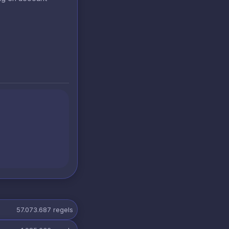
57.073.687
regels