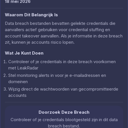
18 mei 2026
Waarom Dit Belangrijk Is
Data breach bestanden bevatten gelekte credentials die
aanvallers actief gebruiken voor credential stuffing en
account takeover aanvallen. Als je informatie in deze breach
zit, kunnen je accounts risico lopen.
Wat Je Kunt Doen
Controleer of je credentials in deze breach voorkomen
met LeakRadar
Stel monitoring alerts in voor je e-mailadressen en
domeinen
Wijzig direct de wachtwoorden van gecompromitteerde
accounts
Doorzoek Deze Breach
Controleer of je credentials blootgesteld zijn in dit data
breach bestand.