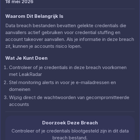
18 mei 2026
Waarom Dit Belangrijk Is
Data breach bestanden bevatten gelekte credentials die
aanvallers actief gebruiken voor credential stuffing en
account takeover aanvallen. Als je informatie in deze breach
zit, kunnen je accounts risico lopen.
Wat Je Kunt Doen
Controleer of je credentials in deze breach voorkomen
met LeakRadar
Stel monitoring alerts in voor je e-mailadressen en
domeinen
Wijzig direct de wachtwoorden van gecompromitteerde
accounts
Doorzoek Deze Breach
Controleer of je credentials blootgesteld zijn in dit data
breach bestand.