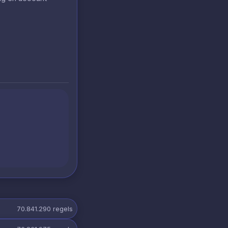
70.841.290
regels