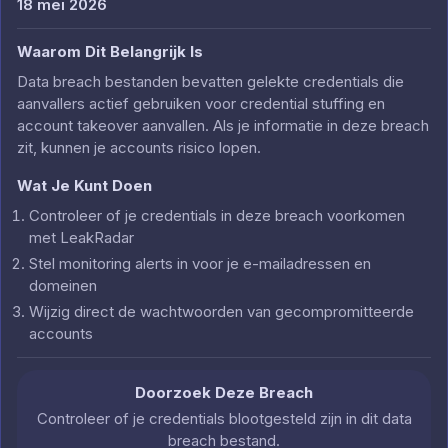
18 mei 2026
Waarom Dit Belangrijk Is
Data breach bestanden bevatten gelekte credentials die
aanvallers actief gebruiken voor credential stuffing en
account takeover aanvallen. Als je informatie in deze breach
zit, kunnen je accounts risico lopen.
Wat Je Kunt Doen
Controleer of je credentials in deze breach voorkomen
met LeakRadar
Stel monitoring alerts in voor je e-mailadressen en
domeinen
Wijzig direct de wachtwoorden van gecompromitteerde
accounts
Doorzoek Deze Breach
Controleer of je credentials blootgesteld zijn in dit data
breach bestand.