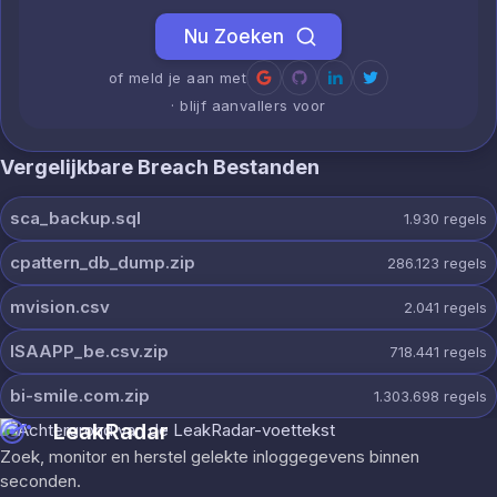
Nu Zoeken
of meld je aan met
· blijf aanvallers voor
Vergelijkbare Breach Bestanden
sca_backup.sql
1.930
regels
cpattern_db_dump.zip
286.123
regels
mvision.csv
2.041
regels
ISAAPP_be.csv.zip
718.441
regels
bi-smile.com.zip
1.303.698
regels
LeakRadar
Zoek, monitor en herstel gelekte inloggegevens binnen
seconden.