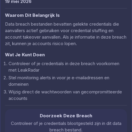
19 mei 2026
Waarom Dit Belangrijk Is
Data breach bestanden bevatten gelekte credentials die
aanvallers actief gebruiken voor credential stuffing en
account takeover aanvallen. Als je informatie in deze breach
zit, kunnen je accounts risico lopen.
Wat Je Kunt Doen
Controleer of je credentials in deze breach voorkomen
met LeakRadar
Stel monitoring alerts in voor je e-mailadressen en
domeinen
Wijzig direct de wachtwoorden van gecompromitteerde
accounts
Doorzoek Deze Breach
Controleer of je credentials blootgesteld zijn in dit data
breach bestand.