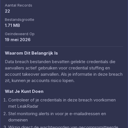
Aantal Records
22
Bestandsgrootte
1.71 MB
Geïndexeerd Op
19 mei 2026
Waarom Dit Belangrijk Is
Data breach bestanden bevatten gelekte credentials die
aanvallers actief gebruiken voor credential stuffing en
account takeover aanvallen. Als je informatie in deze breach
zit, kunnen je accounts risico lopen.
Wat Je Kunt Doen
Controleer of je credentials in deze breach voorkomen
met LeakRadar
Stel monitoring alerts in voor je e-mailadressen en
domeinen
Wijzig direct de wachtwoorden van gecompromitteerde