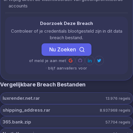
accounts
Doorzoek Deze Breach
Controleer of je credentials blootgesteld zijn in dit data
breach bestand.
Nu Zoeken
of meld je aan met
· blijf aanvallers voor
Vergelijkbare Breach Bestanden
luxrender.net.rar
13.976
regels
shipping_address.rar
8.937.968
regels
365.bank.zip
57.704
regels