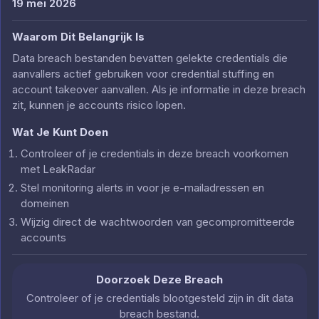
19 mei 2026
Waarom Dit Belangrijk Is
Data breach bestanden bevatten gelekte credentials die
aanvallers actief gebruiken voor credential stuffing en
account takeover aanvallen. Als je informatie in deze breach
zit, kunnen je accounts risico lopen.
Wat Je Kunt Doen
Controleer of je credentials in deze breach voorkomen
met LeakRadar
Stel monitoring alerts in voor je e-mailadressen en
domeinen
Wijzig direct de wachtwoorden van gecompromitteerde
accounts
Doorzoek Deze Breach
Controleer of je credentials blootgesteld zijn in dit data
breach bestand.