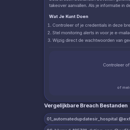
takeover aanvallen. Als je informatie in 
Wat Je Kunt Doen
Controleer of je credentials in deze
Stel monitoring alerts in voor je e-ma
Wijzig direct de wachtwoorden van g
Controleer of 
of mel
Vergelijkbare Breach Bestanden
01_automatedupdatesir_hospital @exfi