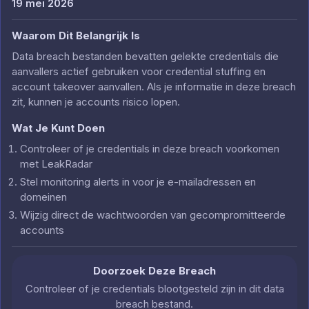
19 mei 2026
Waarom Dit Belangrijk Is
Data breach bestanden bevatten gelekte credentials die
aanvallers actief gebruiken voor credential stuffing en
account takeover aanvallen. Als je informatie in deze breach
zit, kunnen je accounts risico lopen.
Wat Je Kunt Doen
Controleer of je credentials in deze breach voorkomen
met LeakRadar
Stel monitoring alerts in voor je e-mailadressen en
domeinen
Wijzig direct de wachtwoorden van gecompromitteerde
accounts
Doorzoek Deze Breach
Controleer of je credentials blootgesteld zijn in dit data
breach bestand.