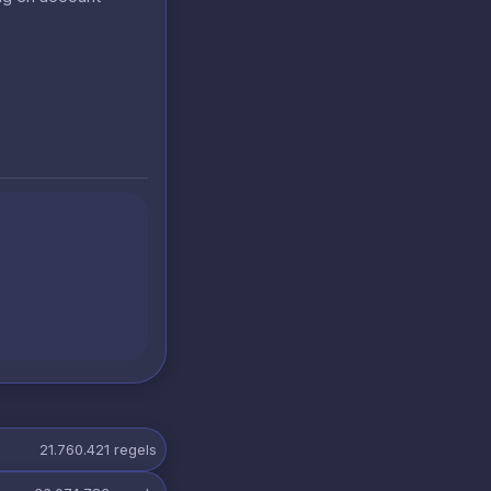
21.760.421
regels