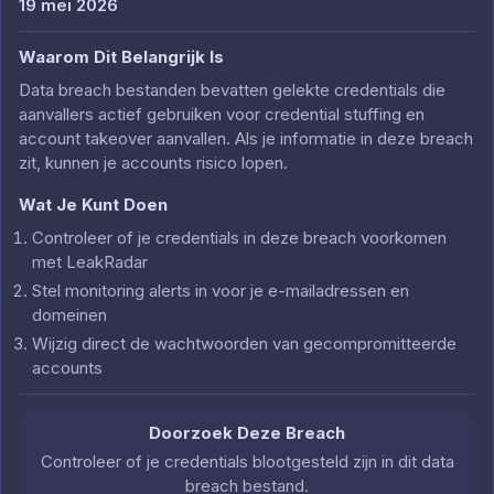
19 mei 2026
Waarom Dit Belangrijk Is
Data breach bestanden bevatten gelekte credentials die
aanvallers actief gebruiken voor credential stuffing en
account takeover aanvallen. Als je informatie in deze breach
zit, kunnen je accounts risico lopen.
Wat Je Kunt Doen
Controleer of je credentials in deze breach voorkomen
met LeakRadar
Stel monitoring alerts in voor je e-mailadressen en
domeinen
Wijzig direct de wachtwoorden van gecompromitteerde
accounts
Doorzoek Deze Breach
Controleer of je credentials blootgesteld zijn in dit data
breach bestand.