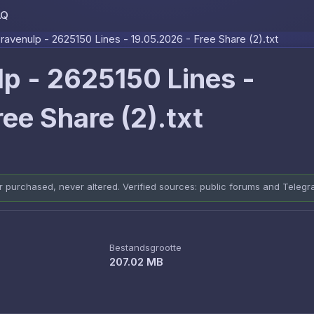
AQ
Skip to content
avenulp - 2625150 Lines - 19.05.2026 - Free Share (2).txt
p - 2625150 Lines -
ee Share (2).txt
er purchased, never altered. Verified sources: public forums and Teleg
Bestandsgrootte
207.02 MB