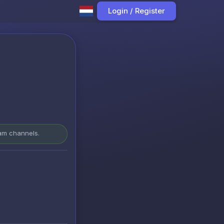
Login / Register
ram channels.