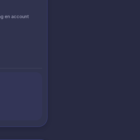
ing en account