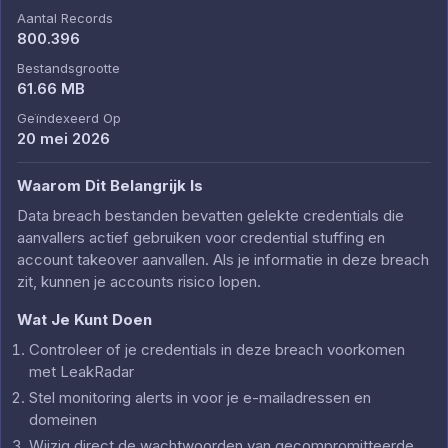
Aantal Records
800.396
Bestandsgrootte
61.66 MB
Geïndexeerd Op
20 mei 2026
Waarom Dit Belangrijk Is
Data breach bestanden bevatten gelekte credentials die
aanvallers actief gebruiken voor credential stuffing en
account takeover aanvallen. Als je informatie in deze breach
zit, kunnen je accounts risico lopen.
Wat Je Kunt Doen
Controleer of je credentials in deze breach voorkomen
met LeakRadar
Stel monitoring alerts in voor je e-mailadressen en
domeinen
Wijzig direct de wachtwoorden van gecompromitteerde