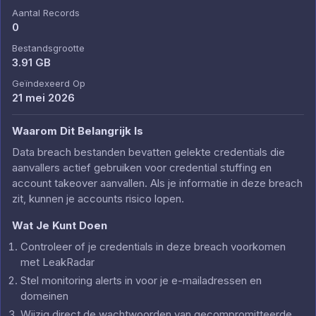
Aantal Records
0
Bestandsgrootte
3.91 GB
Geïndexeerd Op
21 mei 2026
Waarom Dit Belangrijk Is
Data breach bestanden bevatten gelekte credentials die
aanvallers actief gebruiken voor credential stuffing en
account takeover aanvallen. Als je informatie in deze breach
zit, kunnen je accounts risico lopen.
Wat Je Kunt Doen
Controleer of je credentials in deze breach voorkomen
met LeakRadar
Stel monitoring alerts in voor je e-mailadressen en
domeinen
Wijzig direct de wachtwoorden van gecompromitteerde