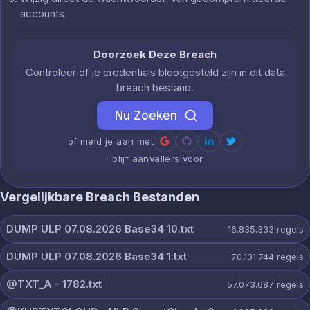
accounts
Doorzoek Deze Breach
Controleer of je credentials blootgesteld zijn in dit data
breach bestand.
Nu Zoeken
of meld je aan met
· blijf aanvallers voor
Vergelijkbare Breach Bestanden
DUMP ULP 07.08.2026 Base34 10.txt
16.835.333
regels
DUMP ULP 07.08.2026 Base34 1.txt
70.131.744
regels
@TXT_A - 1782.txt
57.073.687
regels