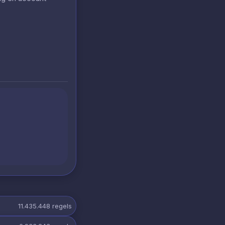
11.435.448
regels