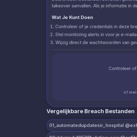
takeover aanvallen. Als je informatie in 
Wat Je Kunt Doen
Controleer of je credentials in deze
Stel monitoring alerts in voor je e-ma
Wijzig direct de wachtwoorden van g
Controleer of 
of mel
Vergelijkbare Breach Bestanden
01_automatedupdatesir_hospital @exfi