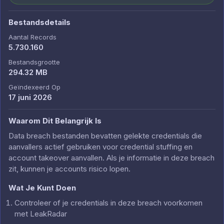
Bestandsdetails
Aantal Records
5.730.160
Bestandsgrootte
294.32 MB
Geïndexeerd Op
17 juni 2026
Waarom Dit Belangrijk Is
Data breach bestanden bevatten gelekte credentials die
aanvallers actief gebruiken voor credential stuffing en
account takeover aanvallen. Als je informatie in deze breach
zit, kunnen je accounts risico lopen.
Wat Je Kunt Doen
Controleer of je credentials in deze breach voorkomen
met LeakRadar