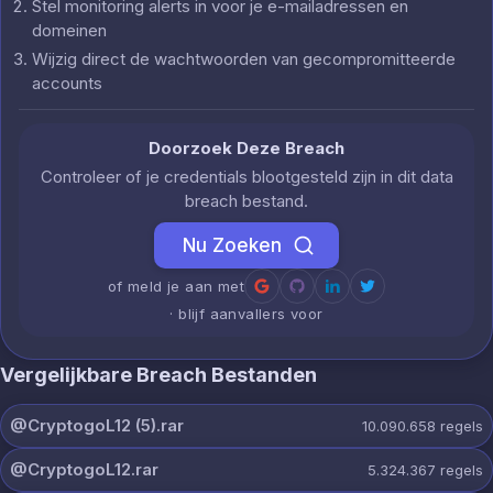
Stel monitoring alerts in voor je e-mailadressen en
domeinen
Wijzig direct de wachtwoorden van gecompromitteerde
accounts
Doorzoek Deze Breach
Controleer of je credentials blootgesteld zijn in dit data
breach bestand.
Nu Zoeken
of meld je aan met
· blijf aanvallers voor
Vergelijkbare Breach Bestanden
@CryptogoL12 (5).rar
10.090.658
regels
@CryptogoL12.rar
5.324.367
regels