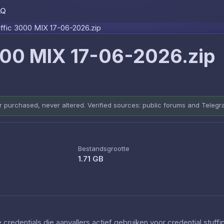
AQ
Skip to content
ffic 3000 MIX 17-06-2026.zip
000 MIX 17-06-2026.zip
er purchased, never altered. Verified sources: public forums and Teleg
Bestandsgrootte
1.71 GB
redentials die aanvallers actief gebruiken voor credential stuff