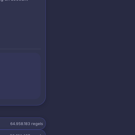
64.958.183
regels