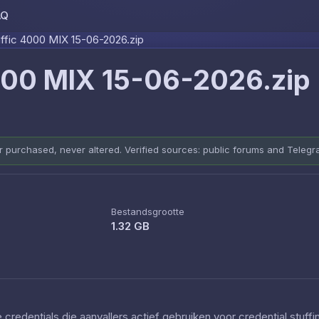
AQ
Skip to content
ffic 4000 MIX 15-06-2026.zip
000 MIX 15-06-2026.zip
er purchased, never altered. Verified sources: public forums and Teleg
Bestandsgrootte
1.32 GB
redentials die aanvallers actief gebruiken voor credential stuff