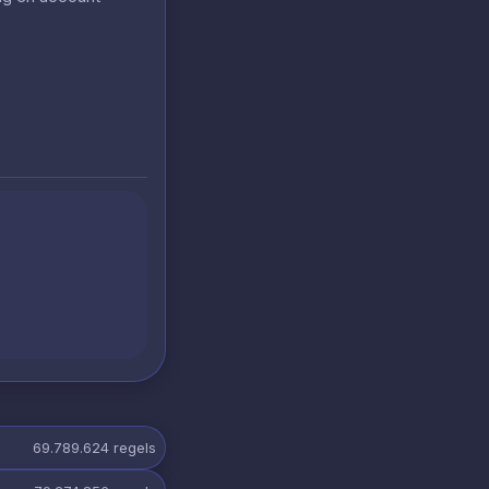
69.789.624
regels