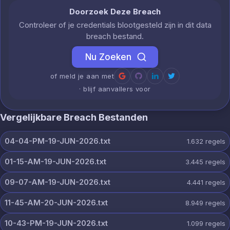
Doorzoek Deze Breach
Controleer of je credentials blootgesteld zijn in dit data
breach bestand.
Nu Zoeken
of meld je aan met
· blijf aanvallers voor
Vergelijkbare Breach Bestanden
04-04-PM-19-JUN-2026.txt
1.632
regels
01-15-AM-19-JUN-2026.txt
3.445
regels
09-07-AM-19-JUN-2026.txt
4.441
regels
11-45-AM-20-JUN-2026.txt
8.949
regels
10-43-PM-19-JUN-2026.txt
1.099
regels