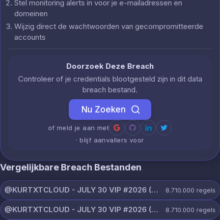
Stel monitoring alerts in voor je e-mailadressen en
domeinen
Wijzig direct de wachtwoorden van gecompromitteerde
accounts
Doorzoek Deze Breach
Controleer of je credentials blootgesteld zijn in dit data
breach bestand.
Nu Zoeken
of meld je aan met
· blijf aanvallers voor
Vergelijkbare Breach Bestanden
@KURTXTCLOUD - JULY 30 VIP #2026 (67).txt
8.710.000
regels
@KURTXTCLOUD - JULY 30 VIP #2026 (66).txt
8.710.000
regels