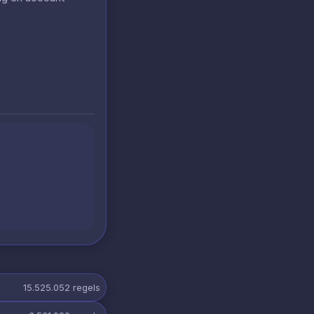
15.525.052
regels