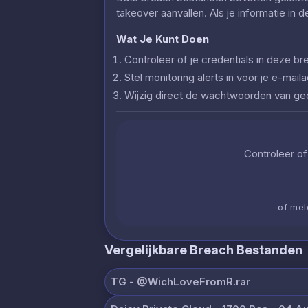
takeover aanvallen. Als je informatie in 
Wat Je Kunt Doen
Controleer of je credentials in deze
Stel monitoring alerts in voor je e-ma
Wijzig direct de wachtwoorden van g
Controleer of 
of mel
Vergelijkbare Breach Bestanden
ТG - @WichLoveFromR.rar