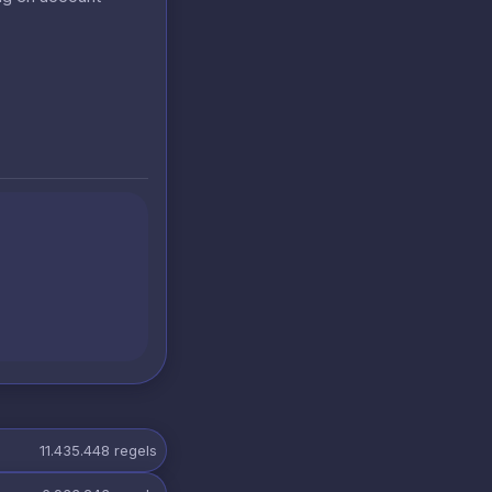
11.435.448
regels