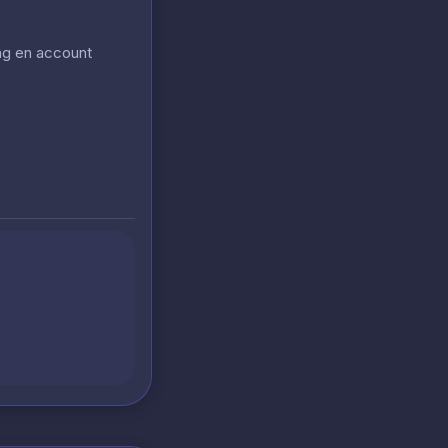
ing en account