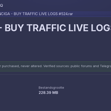
AQ
Skip to content
IGA - BUY TRAFFIC LIVE LOGS #524.rar
 BUY TRAFFIC LIVE LOG
er purchased, never altered. Verified sources: public forums and Teleg
Bestandsgrootte
228.39 MB