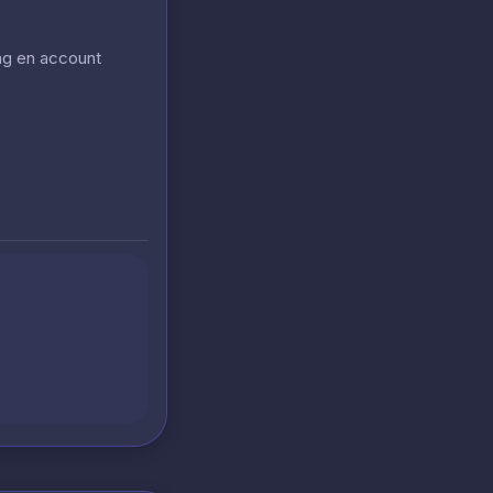
ing en account