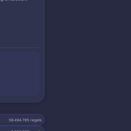
58.494.785
regels